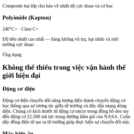
Composite hai lớp cho bảo vệ nhiệt độ cực đoan và cơ học
Polyimide (Kapton)
240°C+
· Class
C+
Độ bền nhiệt cao nhất — hàng không vũ trụ, hạt nhân và môi
trường cực đoan
Ứng dụng
Không thể thiếu trong việc vận hành thế
giới hiện đại
Động cơ điện
Động cơ điện chuyển đổi năng lượng điện thành chuyển động cơ
học thông qua sự tương tác giữa từ trường và dây dẫn mang dòng
điện. Chúng có kích thước từ động cơ micro trong đồng hồ đeo tay
đến động cơ 22.500 mã lực trong đường hầm gió của NASA. Cuộn
dây đồng điện từ tạo ra từ trường giúp thực hiện sự chuyển đổi này.
Máy biến áp