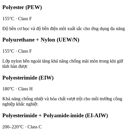
Polyester (PEW)
155°C
· Class
F
Độ bền cơ học và độ bền điện môi xuất sắc cho ứng dụng đa năng
Polyurethane + Nylon (UEW/N)
155°C
· Class
F
Lớp nylon bên ngoài tăng khả năng chống mài mòn trong khi giữ
tính hàn được
Polyesterimide (EIW)
180°C
· Class
H
Khả năng chống nhiệt và hóa chất vượt trội cho môi trường công
nghiệp khắc nghiệt
Polyesterimide + Polyamide-imide (EI-AIW)
200–220°C
· Class
C