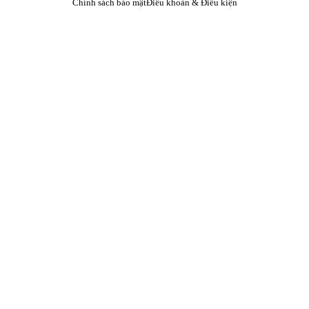
Chính sách bảo mật
Điều khoản & Điều kiện