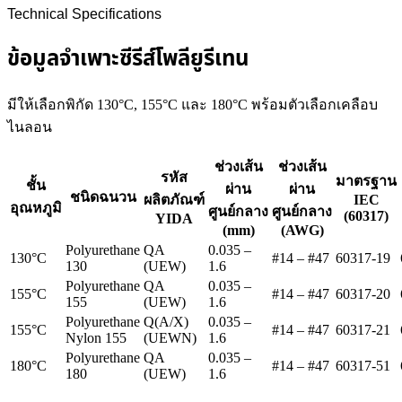
Technical Specifications
ข้อมูลจำเพาะซีรีส์โพลียูรีเทน
มีให้เลือกพิกัด 130°C, 155°C และ 180°C พร้อมตัวเลือกเคลือบ
ไนลอน
ช่วงเส้น
ช่วงเส้น
รหัส
มาตรฐาน
ชั้น
ผ่าน
ผ่าน
ชนิดฉนวน
ผลิตภัณฑ์
IEC
อุณหภูมิ
ศูนย์กลาง
ศูนย์กลาง
(60317)
YIDA
(mm)
(AWG)
Polyurethane
QA
0.035 –
130°C
#14 – #47
60317-19
130
(UEW)
1.6
Polyurethane
QA
0.035 –
155°C
#14 – #47
60317-20
155
(UEW)
1.6
Polyurethane
Q(A/X)
0.035 –
155°C
#14 – #47
60317-21
Nylon 155
(UEWN)
1.6
Polyurethane
QA
0.035 –
180°C
#14 – #47
60317-51
180
(UEW)
1.6