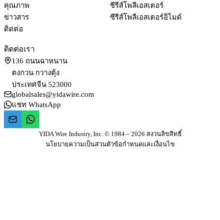
คุณภาพ
ซีรีส์โพลีเอสเตอร์
ข่าวสาร
ซีรีส์โพลีเอสเตอร์อิไมด์
ติดต่อ
ติดต่อเรา
136 ถนนฉาหนาน
ตงกวน กวางตุ้ง
ประเทศจีน 523000
globalsales@yidawire.com
แชท WhatsApp
YIDA Wire Industry, Inc. © 1984 – 2026 สงวนลิขสิทธิ์
นโยบายความเป็นส่วนตัว
ข้อกำหนดและเงื่อนไข