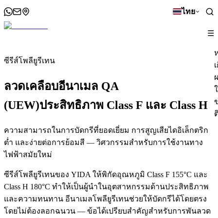
ไทย
☰
ซีรีส์โพลียูรีเทน
เ
ผ
ลวดเคลือบอีนาเมล QA
ใ
(UEW)
ประสิทธิภาพ Class F และ Class H
ต
ความสามารถในการบัดกรีที่ยอดเยี่ยม การสูญเสียไดอิเล็กตริก
ต่ำ และง่ายต่อการย้อมสี — วิศวกรรมสำหรับการใช้งานทาง
ไฟฟ้าสมัยใหม่
ซีรีส์โพลียูรีเทนของ YIDA ให้พิกัดอุณหภูมิ Class F 155°C และ
Class H 180°C ทำให้เป็นผู้นำในอุตสาหกรรมด้านประสิทธิภาพ
และความทนทาน อีนาเมลโพลียูรีเทนช่วยให้บัดกรีได้โดยตรง
โดยไม่ต้องลอกฉนวน — ข้อได้เปรียบสำคัญสำหรับการพันลวด