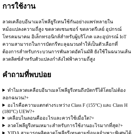
การใช้งาน
ลวดเคลือบอีนาเมลโพลียูรีเทนใช้กันอย่างแพร่หลายใน
หม้อแปลงความถี่สูง ขดลวดเซนเซอร์ ขดลวดรีเลย์ อุปกรณ์
โทรคมนาคม อิเล็กทรอนิกส์สำหรับผู้บริโภค และอุปกรณ์ IoT
ความสามารถในการบัดกรีทะลุฉนวนทำให้เป็นตัวเลือกที่
ต้องการสำหรับกระบวนการพันลวดอัตโนมัติ ยังใช้ในฉนวนเส้น
ลวดลิตซ์สำหรับตัวแปลงกำลังไฟฟ้าความถี่สูง
คำถามที่พบบ่อย
ทำไมลวดเคลือบอีนาเมลโพลียูรีเทนถึงบัดกรีได้โดยไม่ต้อง
ลอกฉนวน?
+
อะไรคือความแตกต่างระหว่าง Class F (155°C) และ Class H
(180°C) UEW?
+
เคลือบไนลอนคืออะไรและควรใช้เมื่อใด?
+
ลวดโพลียูรีเทนเหมาะสำหรับการใช้งานอะไรมากที่สุด?
+
YIDA สามารถผลิตลวดโพลียูรีเทนตามข้อมูลจำเพาะพิเศษได้