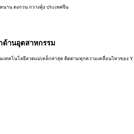
หนาน ตงกวน กวางตุ้ง ประเทศจีน
ลึกด้านอุตสาหกรรม
้มเทคโนโลยีลวดแม่เหล็กล่าสุด ติดตามทุกความเคลื่อนไหวของ Y
ารณ์กำลังเปลี่ยนโฉมอุตสาหกรรมลวดแม่เหล็กอย่างไร