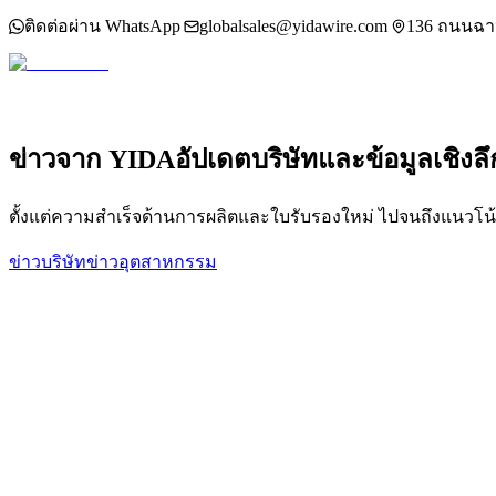
|
globalsales@yidawire.com
|
ติดต่อผ่าน WhatsApp
136 ถนนฉา
ข่าวจาก YIDA
อัปเดตบริษัทและข้อมูลเชิง
ตั้งแต่ความสำเร็จด้านการผลิตและใบรับรองใหม่ ไปจนถึงแนวโน
ข่าวบริษัท
ข่าวอุตสาหกรรม
ทองแดงพุ่งทะลุ $14,500/ตัน: ราคาสูงสุดเป็นประวัติก