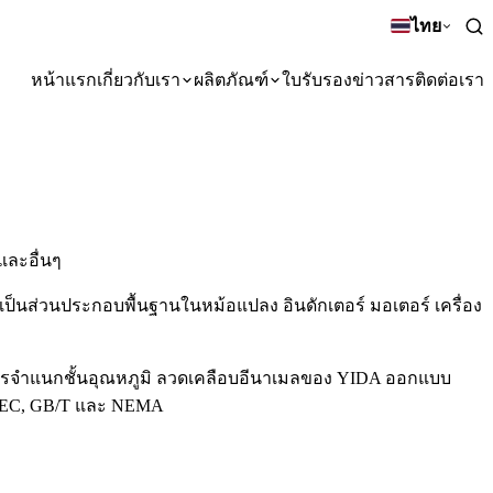
ไทย
หน้าแรก
เกี่ยวกับเรา
ผลิตภัณฑ์
ใบรับรอง
ข่าวสาร
ติดต่อเรา
และอื่นๆ
เป็นส่วนประกอบพื้นฐานในหม้อแปลง อินดักเตอร์ มอเตอร์ เครื่อง
การจำแนกชั้นอุณหภูมิ ลวดเคลือบอีนาเมลของ YIDA ออกแบบ
าน IEC, GB/T และ NEMA