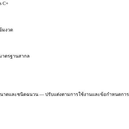
ss C+
เข้มงวด
ตามมาตรฐานสากล
าดและชนิดฉนวน — ปรับแต่งตามการใช้งานและข้อกำหนดการผลิต