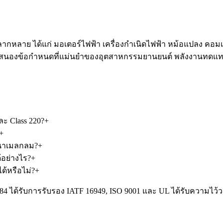
าย ได้แก่ มอเตอร์ไฟฟ้า เครื่องกำเนิดไฟฟ้า หม้อแปลง คอมเ
นองข้อกำหนดที่แม่นยำของอุตสาหกรรมยานยนต์ พลังงานทดแทน อ
ะ Class 220?
+
+
ีนาเมลกลม?
+
้อย่างไร?
+
้หรือไม่?
+
984 ได้รับการรับรอง IATF 16949, ISO 9001 และ UL ได้รับความไ