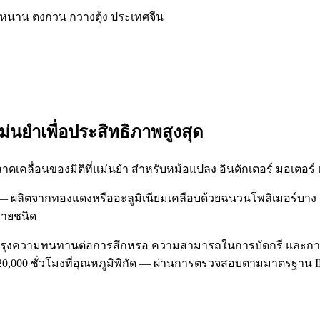
หนาน ตงกวน กวางตุ้ง ประเทศจีน
่นยำเพื่อประสิทธิภาพสูงสุด
ลาดเคลื่อนของมิติที่แม่นยำ สำหรับหม้อแปลง อินดักเตอร์ มอเตอร์ 
น — ผลิตจากทองแดงหรืออะลูมิเนียมเคลือบด้วยฉนวนโพลิเมอร์บาง 
ลายชนิด
อปรับปรุงความทนทานต่อการสึกหรอ ความสามารถในการบัดกรี และ
อได้ 20,000 ชั่วโมงที่อุณหภูมิพิกัด — ผ่านการตรวจสอบตามมาตรฐ