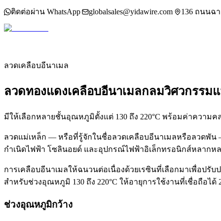
|
globalsales@yidawire.com
|
ติดต่อผ่าน WhatsApp
136 ถนนฉา
ลวดเคลือบอีนาเมล
ลวดทองแดงเคลือบอีนาเมลกลม
วิศวกรรมแม
มีให้เลือกหลายชั้นอุณหภูมิตั้งแต่ 130 ถึง 220°C พร้อมค่าความค
ลวดแม่เหล็ก — หรือที่รู้จักในชื่อลวดเคลือบอีนาเมลหรือลวดพั
กำเนิดไฟฟ้า โซลินอยด์ และอุปกรณ์ไฟฟ้าอิเล็กทรอนิกส์หลากห
การเคลือบอีนาเมลให้ฉนวนต่อเนื่องด้วยเรซินที่เลือกมาเพื่
สำหรับช่วงอุณหภูมิ 130 ถึง 220°C ให้อายุการใช้งานที่เชื่อถื
ช่วงอุณหภูมิกว้าง