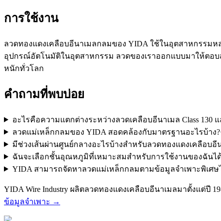
การใช้งาน
ลวดทองแดงเคลือบอีนาเมลกลมของ YIDA ใช้ในอุตสาหกรรมหลากหล
อุปกรณ์อัตโนมัติในอุตสาหกรรม ลวดของเราออกแบบมาให้ตอบส
หนักทั่วโลก
คำถามที่พบบ่อย
อะไรคือความแตกต่างระหว่างลวดเคลือบอีนาเมล Class 130 แล
ลวดแม่เหล็กกลมของ YIDA สอดคล้องกับมาตรฐานอะไรบ้าง?
มีช่วงเส้นผ่านศูนย์กลางอะไรบ้างสำหรับลวดทองแดงเคลือบอ
ฉันจะเลือกชั้นอุณหภูมิที่เหมาะสมสำหรับการใช้งานของฉันได
YIDA สามารถจัดหาลวดแม่เหล็กกลมตามข้อมูลจำเพาะพิเศษได
YIDA Wire Industry ผลิตลวดทองแดงเคลือบอีนาเมลมาตั้งแต่ปี 1
ข้อมูลจำเพาะ →